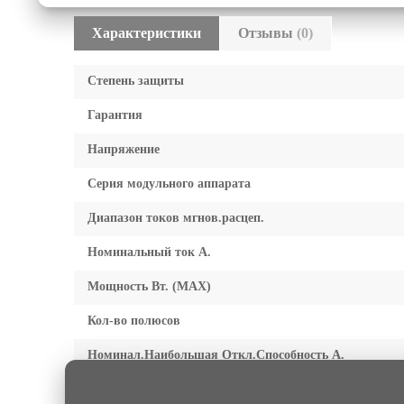
Характеристики
Отзывы
(0)
Степень защиты
Гарантия
Напряжение
Серия модульного аппарата
Диапазон токов мгнов.расцеп.
Номинальный ток А.
Мощность Вт. (МАХ)
Кол-во полюсов
Номинал.Наибольшая Откл.Способность А.