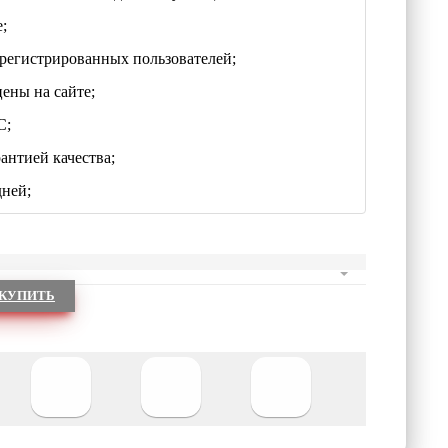
;
регистрированных пользователей;
цены на сайте;
С;
антией качества;
дней;
КУПИТЬ