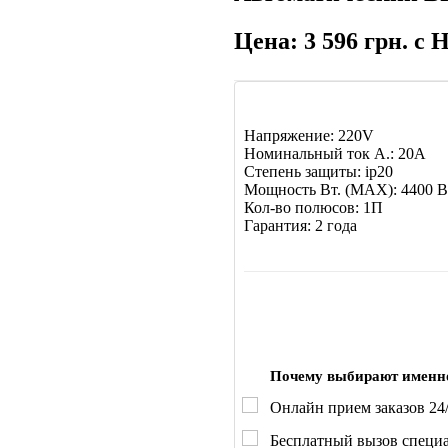
Цена: 3 596 грн. с
Напряжение: 220V
Номинальный ток А.: 20A
Степень защиты: ip20
Мощность Вт. (МАХ): 4400 В
Кол-во полюсов: 1П
Гарантия: 2 года
Почему выбирают именн
Онлайн прием заказов 24/
Бесплатный вызов специа