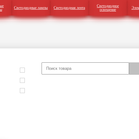
ые
Светодиодное
Светодиодные лампы
Светодиодная лента
Элек
ры
освещение