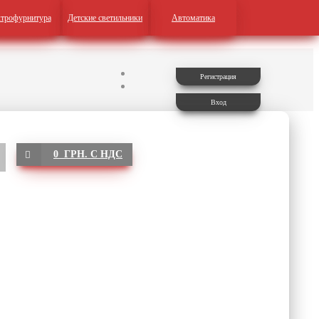
трофурнитура
Детские светильники
Автоматика
Регистрация
Вход
0 ГРН. С НДС