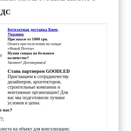
 НДС
Бесплатная доставка Киев,
Украина
При заказе от 1000 грн.
Оплата при получении на складе
«Новой Почты».
Нужна скидка на большом
т
количестве?
Звоните! Договоримся!
Стань партнером GOODLED
Приглашаем к сотрудничеству
дизайнеров, архитекторов,
строительные компании и
монтажные организации! Для
вас мы подготовили лучшие
условия и цены.
о нас?
7;
листа на объект для консультации;