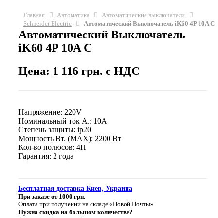
Главная
Автоматика
Автоматические выключатели
Schneider Electric
Автоматический Выключатель iK60 4P 10A C
Автоматический Выключатель
iK60 4P 10A C
Цена: 1 116 грн. с НДС
Напряжение: 220V
Номинальный ток А.: 10A
Степень защиты: ip20
Мощность Вт. (МАХ): 2200 Вт
Кол-во полюсов: 4П
Гарантия: 2 года
Бесплатная доставка Киев, Украина
При заказе от 1000 грн.
Оплата при получении на складе «Новой Почты».
Нужна скидка на большом количестве?