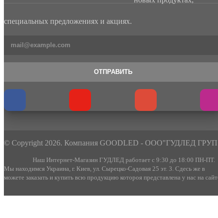
специальных предложениях и акциях.
ОТПРАВИТЬ
© Copyright 2026. Компания GOODLED - ООО"ГУДЛЕД ГРУП
Наш Интернет-Магазин ГУДЛЕД работает с 9:30 до 18:00 ПН-ПТ.
Мы находимся Украина, г. Киев, ул. Сырецко-Садовая 25 эт. 3. Сдесь же в
можете заказать и купить всю продукцию котороя представлена у нас на сайт