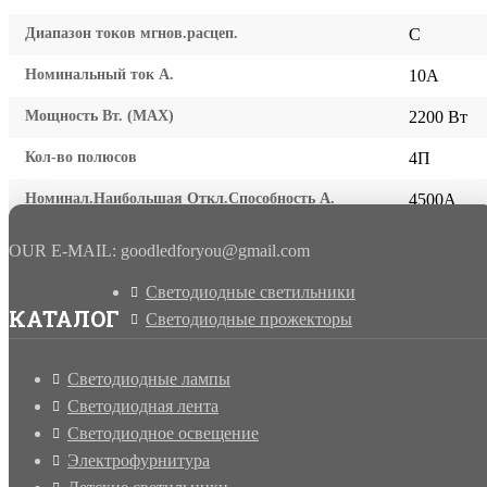
Диапазон токов мгнов.расцеп.
C
Номинальный ток А.
10A
Мощность Вт. (МАХ)
2200 Вт
Кол-во полюсов
4П
Номинал.Наибольшая Откл.Способность А.
4500A
OUR E-MAIL: goodledforyou@gmail.cоm
Светодиодные светильники
КАТАЛОГ
Светодиодные прожекторы
Светодиодные лампы
Светодиодная лента
Светодиодное освещение
Электрофурнитура