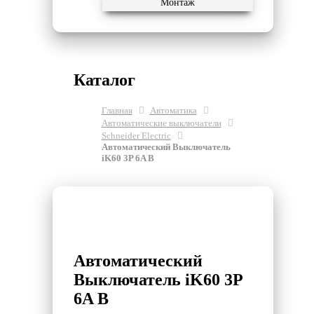
Монтаж
Каталог
Главная
Автоматика
Автоматические выключатели
Schneider Electric
Автоматический Выключатель
iK60 3P 6A B
Автоматический
Выключатель iK60 3P
6A B