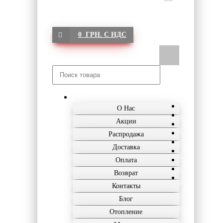
0 ГРН. С НДС
О Нас
Акции
Распродажа
Доставка
Оплата
Возврат
Контакты
Блог
Отопление