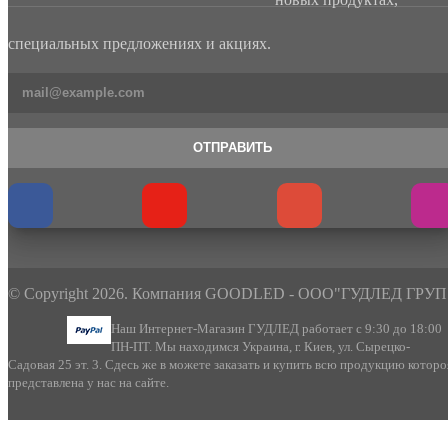
специальных предложениях и акциях.
ОТПРАВИТЬ
© Copyright 2026. Компания GOODLED - ООО"ГУДЛЕД ГРУП
Наш Интернет-Магазин ГУДЛЕД работает с 9:30 до 18:00
ПН-ПТ. Мы находимся Украина, г. Киев, ул. Сырецко-
Садовая 25 эт. 3. Сдесь же в можете заказать и купить всю продукцию которо
представлена у нас на сайте.