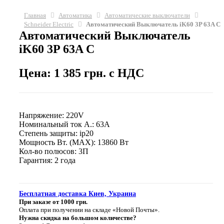
Главная
Автоматика
Автоматические выключатели
Schneider Electric
Автоматический Выключатель iK60 3P 63A C
Автоматический Выключатель
iK60 3P 63A C
Цена: 1 385 грн. с НДС
Напряжение: 220V
Номинальный ток А.: 63A
Степень защиты: ip20
Мощность Вт. (МАХ): 13860 Вт
Кол-во полюсов: 3П
Гарантия: 2 года
Бесплатная доставка Киев, Украина
При заказе от 1000 грн.
Оплата при получении на складе «Новой Почты».
Нужна скидка на большом количестве?