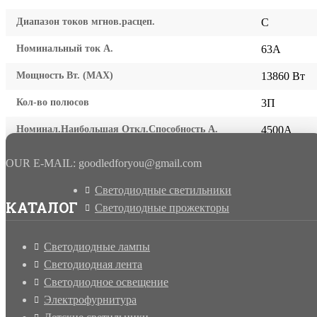
Диапазон токов мгнов.расцеп.
C
Номинальный ток А.
63A
Мощность Вт. (МАХ)
13860 Вт
Кол-во полюсов
3П
Номинал.Наибольшая Откл.Способность А.
4500A
OUR E-MAIL: goodledforyou@gmail.cоm
Светодиодные светильники
КАТАЛОГ
Светодиодные прожекторы
Светодиодные лампы
Светодиодная лента
Светодиодное освещение
Электрофурнитура