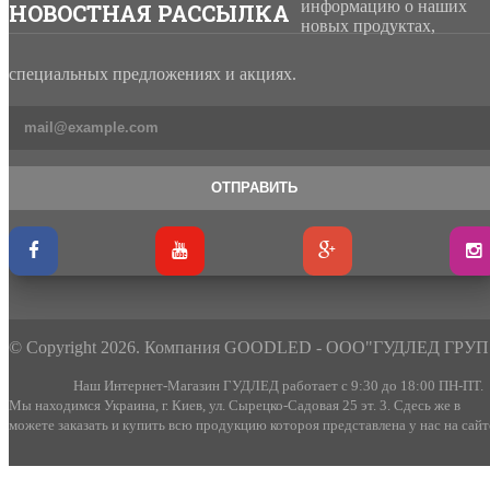
информацию о наших
НОВОСТНАЯ РАССЫЛКА
новых продуктах,
специальных предложениях и акциях.
ОТПРАВИТЬ
© Copyright 2026. Компания GOODLED - ООО"ГУДЛЕД ГРУП
Наш Интернет-Магазин ГУДЛЕД работает с 9:30 до 18:00 ПН-ПТ.
Мы находимся Украина, г. Киев, ул. Сырецко-Садовая 25 эт. 3. Сдесь же в
можете заказать и купить всю продукцию котороя представлена у нас на сайт