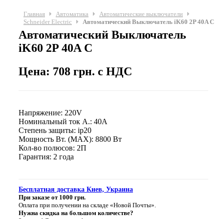
Главная
Автоматика
Автоматические выключатели
Schneider Electric
Автоматический Выключатель iK60 2P 40A C
Автоматический Выключатель
iK60 2P 40A C
Цена: 708 грн. с НДС
Напряжение: 220V
Номинальный ток А.: 40A
Степень защиты: ip20
Мощность Вт. (МАХ): 8800 Вт
Кол-во полюсов: 2П
Гарантия: 2 года
Бесплатная доставка Киев, Украина
При заказе от 1000 грн.
Оплата при получении на складе «Новой Почты».
Нужна скидка на большом количестве?