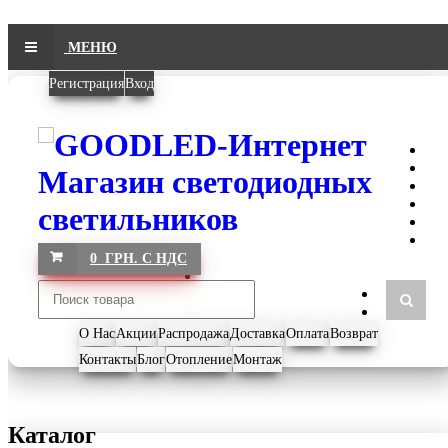
МЕНЮ
Регистрация
Вход
0 ГРН. С НДС
О Нас
Акции
Распродажа
Доставка
Оплата
Возврат
Контакты
Блог
Отопление
Монтаж
Каталог