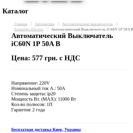
Каталог
Главная
Автоматика
Автоматические выключатели
Schneider Electric
Автоматический Выключатель iC60N 1P 50A 
Автоматический Выключатель
iC60N 1P 50A B
Цена: 577 грн. с НДС
Напряжение: 220V
Номинальный ток А.: 50A
Степень защиты: ip20
Мощность Вт. (МАХ): 11000 Вт
Кол-во полюсов: 1П
Гарантия: 2 года
Бесплатная доставка Киев, Украина