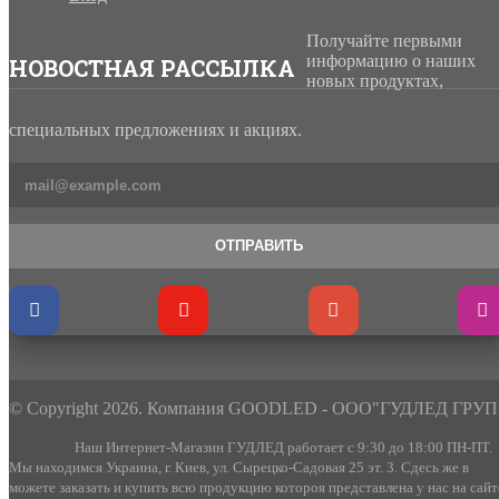
Получайте первыми
информацию о наших
НОВОСТНАЯ РАССЫЛКА
новых продуктах,
специальных предложениях и акциях.
ОТПРАВИТЬ
© Copyright 2026. Компания GOODLED - ООО"ГУДЛЕД ГРУП
Наш Интернет-Магазин ГУДЛЕД работает с 9:30 до 18:00 ПН-ПТ.
Мы находимся Украина, г. Киев, ул. Сырецко-Садовая 25 эт. 3. Сдесь же в
можете заказать и купить всю продукцию котороя представлена у нас на сайт