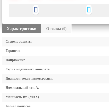
Характеристики
Отзывы
(0)
Степень защиты
Гарантия
Напряжение
Серия модульного аппарата
Диапазон токов мгнов.расцеп.
Номинальный ток А.
Мощность Вт. (МАХ)
Кол-во полюсов