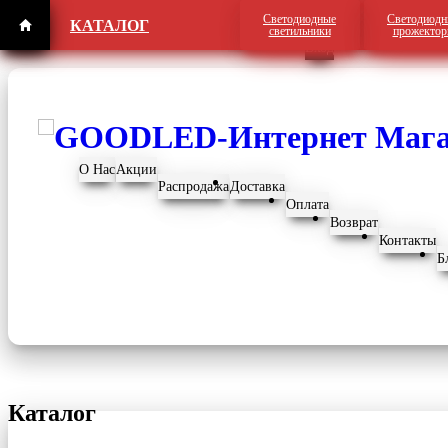
Светодиодные
Светодиодн
КАТАЛОГ
Регистрация
светильники
прожекто
Вход
О Нас
Акции
Распродажа
Доставка
Оплата
Возврат
Контакты
Б
Каталог