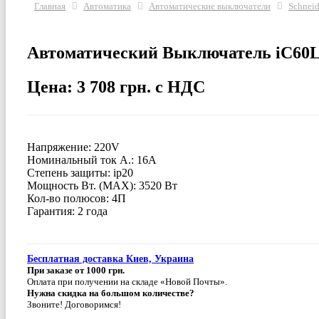
Главная
Автоматика
Автоматические выключатели
Schneid
Автоматический Выключатель iC60L
Цена: 3 708 грн. с НДС
Напряжение: 220V
Номинальный ток А.: 16A
Степень защиты: ip20
Мощность Вт. (МАХ): 3520 Вт
Кол-во полюсов: 4П
Гарантия: 2 года
Бесплатная доставка Киев, Украина
При заказе от 1000 грн.
Оплата при получении на складе «Новой Почты».
Нужна скидка на большом количестве?
Звоните! Договоримся!