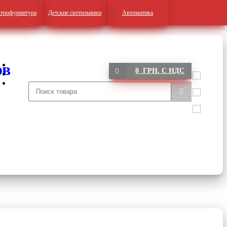
трофурнитура
Детские светильники
Автоматика
0 ГРН. С НДС