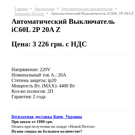
Главная
Автоматика
Автоматические выключатели
Schneider Electric
Автоматический Выключатель iC60L 2P 20A Z
Автоматический Выключатель
iC60L 2P 20A Z
Цена: 3 226 грн. с НДС
Напряжение: 220V
Номинальный ток А.: 20A
Степень защиты: ip20
Мощность Вт. (МАХ): 4400 Вт
Кол-во полюсов: 2П
Гарантия: 2 года
Бесплатная доставка Киев, Украина
При заказе от 1000 грн.
Оплата при получении на складе «Новой Почты».
Нужна скидка на большом количестве?