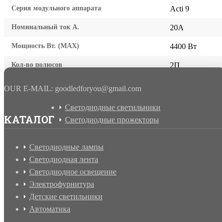
Серия модульного аппарата
Acti 9
Номинальный ток А.
20A
Мощность Вт. (МАХ)
4400 Вт
Кол-во полюсов
2П
OUR E-MAIL: goodledforyou@gmail.cоm
Светодиодные светильники
КАТАЛОГ
Светодиодные прожекторы
Светодиодные лампы
Светодиодная лента
Светодиодное освещение
Электрофурнитура
Детские светильники
Автоматика