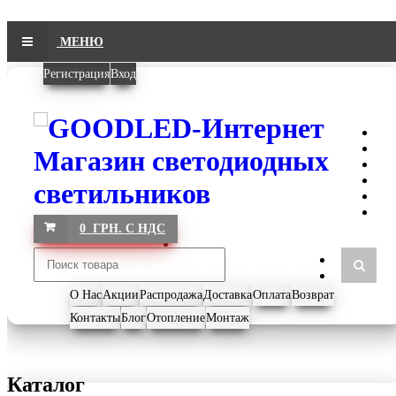
МЕНЮ
Регистрация
Вход
0 ГРН. С НДС
О Нас
Акции
Распродажа
Доставка
Оплата
Возврат
Контакты
Блог
Отопление
Монтаж
Каталог