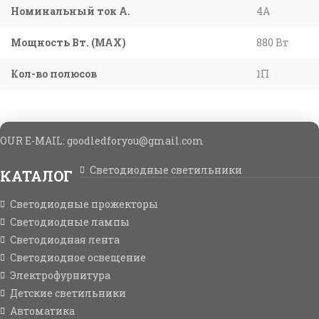
Номинальный ток А.
4A
Мощность Вт. (МАХ)
880 Вт
Кол-во полюсов
1П
OUR E-MAIL: goodledforyou@gmail.cоm
Светодиодные светильники
КАТАЛОГ
Светодиодные прожекторы
Светодиодные лампы
Светодиодная лента
Светодиодное освещение
Электрофурнитура
Детские светильники
Автоматика