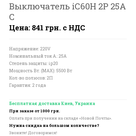
Выключатель iC60H 2P 25A
C
Цена: 841 грн. с НДС
Напряжение: 220V
Номинальный ток А.: 25A
Степень защиты: ip20
Мощность Вт. (МАХ): 5500 Вт
Кол-во полюсов: 2П
Гарантия: 2 года
Бесплатная доставка Киев, Украина
При заказе от 1000 грн.
Оплата при получении на складе «Новой Почты».
Нужна скидка на большом количестве?
Звоните! Договоримся!