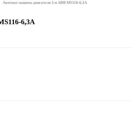
Автомат защиты двигателя 3-п ABB MS116-6,3А
MS116-6,3А