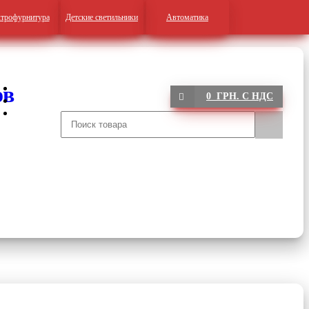
трофурнитура
Детские светильники
Автоматика
0 ГРН. С НДС