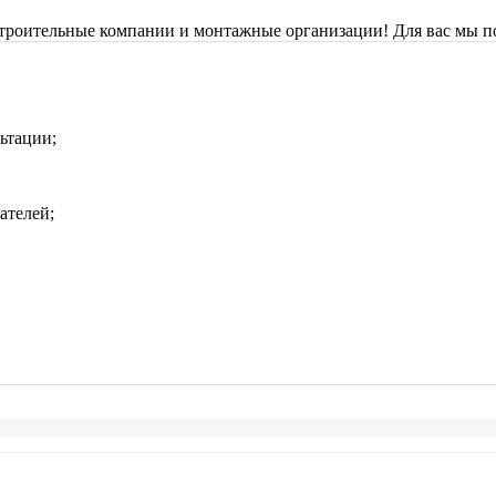
строительные компании и монтажные организации! Для вас мы п
ьтации;
ателей;