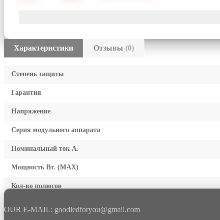
Характеристики
Отзывы
(0)
Степень защиты
Гарантия
Напряжение
Серия модульного аппарата
Номинальный ток А.
Мощность Вт. (МАХ)
Кол-во полюсов
OUR E-MAIL: goodledforyou@gmail.cоm