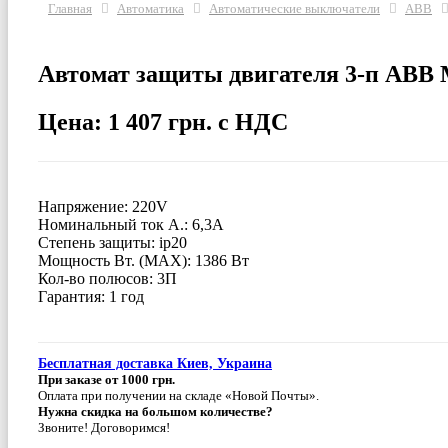
Главная
Автоматика
Автоматические выключатели
ABB
Автомат защиты двигателя 3-п ABB 
Цена: 1 407 грн. с НДС
Напряжение: 220V
Номинальный ток А.: 6,3A
Степень защиты: ip20
Мощность Вт. (МАХ): 1386 Вт
Кол-во полюсов: 3П
Гарантия: 1 год
Бесплатная доставка Киев, Украина
При заказе от 1000 грн.
Оплата при получении на складе «Новой Почты».
Нужна скидка на большом количестве?
Звоните! Договоримся!