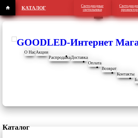
Светодиодные
Светодиодн
КАТАЛОГ
Регистрация
светильники
прожекто
Вход
О Нас
Акции
Распродажа
Доставка
Оплата
Возврат
Контакты
Б
Каталог