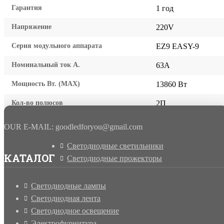
Гарантия
1 год
Напряжение
220V
Серия модульного аппарата
EZ9 EASY-9
Номинальный ток А.
63A
Мощность Вт. (МАХ)
13860 Вт
Кол-во полюсов
2П
OUR E-MAIL: goodledforyou@gmail.cоm
Светодиодные светильники
КАТАЛОГ
Светодиодные прожекторы
Светодиодные лампы
Светодиодная лента
Светодиодное освещение
Электрофурнитура