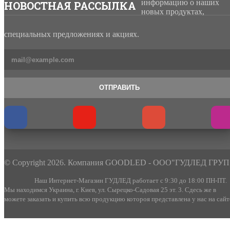
информацию о наших
НОВОСТНАЯ РАССЫЛКА
новых продуктах,
специальных предложениях и акциях.
ОТПРАВИТЬ
© Copyright 2026. Компания GOODLED - ООО"ГУДЛЕД ГРУП
Наш Интернет-Магазин ГУДЛЕД работает с 9:30 до 18:00 ПН-ПТ.
Мы находимся Украина, г. Киев, ул. Сырецко-Садовая 25 эт. 3. Сдесь же в
можете заказать и купить всю продукцию котороя представлена у нас на сайт