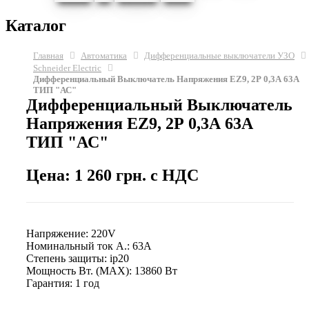
Каталог
Главная
Автоматика
Дифференциальные выключатели УЗО
Schneider Electric
Дифференциальный Выключатель Напряжения EZ9, 2Р 0,3А 63А
ТИП "АС"
Дифференциальный Выключатель
Напряжения EZ9, 2Р 0,3А 63А
ТИП "АС"
Цена: 1 260 грн. с НДС
Напряжение: 220V
Номинальный ток А.: 63A
Степень защиты: ip20
Мощность Вт. (МАХ): 13860 Вт
Гарантия: 1 год