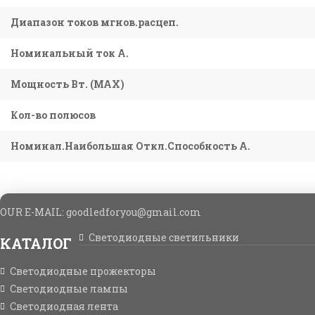
Диапазон токов мгнов.расцеп.
Номинальный ток А.
Мощность Вт. (МАХ)
Кол-во полюсов
Номинал.Наибольшая Откл.Способность А.
OUR E-MAIL: goodledforyou@gmail.cоm
Светодиодные светильники
КАТАЛОГ
Светодиодные прожекторы
Светодиодные лампы
Светодиодная лента