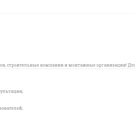
ов, строительные компании и монтажные организации! Дл
сультации;
ователей;