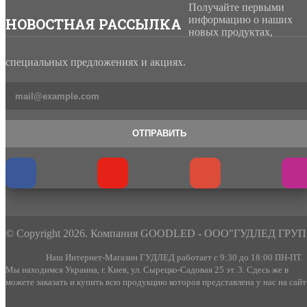
Получайте первыми
информацию о наших
НОВОСТНАЯ РАССЫЛКА
новых продуктах,
специальных предложениях и акциях.
ОТПРАВИТЬ
© Copyright 2026. Компания GOODLED - ООО"ГУДЛЕД ГРУП
Наш Интернет-Магазин ГУДЛЕД работает с 9:30 до 18:00 ПН-ПТ.
Мы находимся Украина, г. Киев, ул. Сырецко-Садовая 25 эт. 3. Сдесь же в
можете заказать и купить всю продукцию котороя представлена у нас на сайт