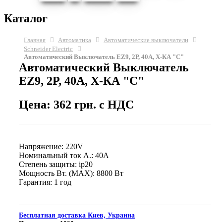
Каталог
Главная
Автоматика
Автоматические выключатели
Schneider Electric
Автоматический Выключатель EZ9, 2Р, 40А, Х-КА "С"
Автоматический Выключатель
EZ9, 2Р, 40А, Х-КА "С"
Цена: 362 грн. с НДС
Напряжение: 220V
Номинальный ток А.: 40A
Степень защиты: ip20
Мощность Вт. (МАХ): 8800 Вт
Гарантия: 1 год
Бесплатная доставка Киев, Украина