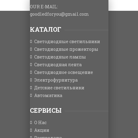
OUR E-MAIL:
goodledforyou@gmail.cоm
КАТАЛОГ
Светодиодные светильники
Светодиодные прожекторы
Светодиодные лампы
Светодиодная лента
Светодиодное освещение
Электрофурнитура
Детские светильники
Автоматика
СЕРВИСЫ
О Нас
Акции
Распродажа