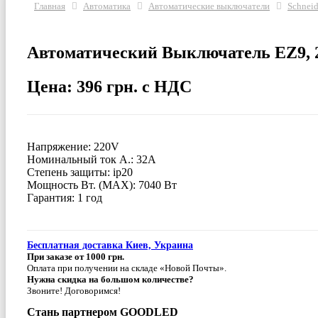
Главная
Автоматика
Автоматические выключатели
Schneid
Автоматический Выключатель EZ9, 2
Цена: 396 грн. с НДС
Напряжение: 220V
Номинальный ток А.: 32A
Степень защиты: ip20
Мощность Вт. (МАХ): 7040 Вт
Гарантия: 1 год
Бесплатная доставка Киев, Украина
При заказе от 1000 грн.
Оплата при получении на складе «Новой Почты».
Нужна скидка на большом количестве?
Звоните! Договоримся!
Стань партнером GOODLED