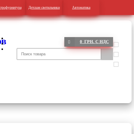
трофурнитура
Детские светильники
Автоматика
0 ГРН. С НДС