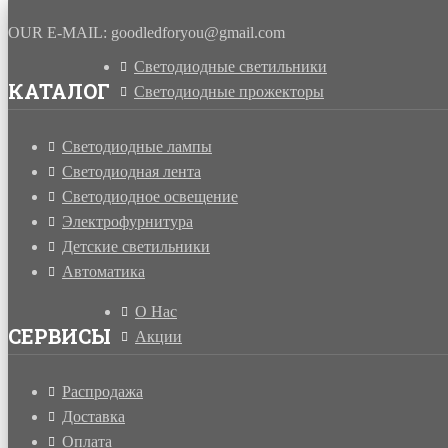
OUR E-MAIL: goodledforyou@gmail.cоm
Светодиодные светильники
КАТАЛОГ
Светодиодные прожекторы
Светодиодные лампы
Светодиодная лента
Светодиодное освещение
Электрофурнитура
Детские светильники
Автоматика
О Нас
СЕРВИСЫ
Акции
Распродажа
Доставка
Оплата