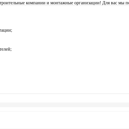
строительные компании и монтажные организации! Для вас мы п
тации;
телей;