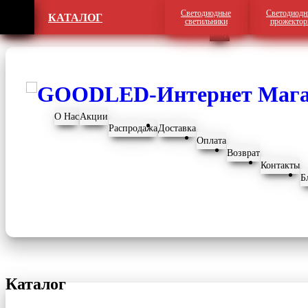
Светодиодные
Светодиодн
КАТАЛОГ
Регистрация
светильники
прожекто
Вход
О Нас
Акции
Распродажа
Доставка
Оплата
Возврат
Контакты
Б
Каталог