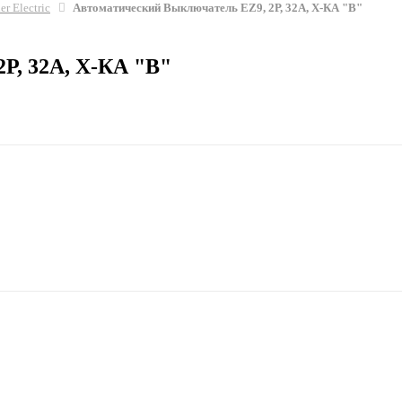
er Electric
Автоматический Выключатель EZ9, 2Р, 32А, Х-КА "В"
Р, 32А, Х-КА "В"