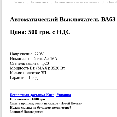
Главная
Автоматика
Автоматические выключатели
Schneid
Автоматический Выключатель ВА63
Цена: 500 грн. с НДС
Напряжение: 220V
Номинальный ток А.: 16А
Степень защиты: ip20
Мощность Вт. (МАХ): 3520 Вт
Кол-во полюсов: 3П
Гарантия: 1 год
Бесплатная доставка Киев, Украина
При заказе от 1000 грн.
Оплата при получении на складе «Новой Почты».
Нужна скидка на большом количестве?
Звоните! Договоримся!