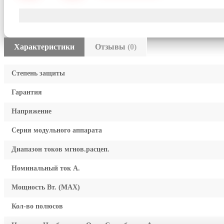
Характеристики
Отзывы
(0)
Степень защиты
Гарантия
Напряжение
Серия модульного аппарата
Диапазон токов мгнов.расцеп.
Номинальный ток А.
Мощность Вт. (МАХ)
Кол-во полюсов