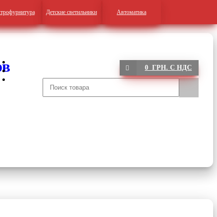
трофурнитура
Детские светильники
Автоматика
0 ГРН. С НДС