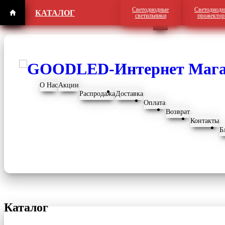
Светодиодные
Светодиодн
КАТАЛОГ
Регистрация
светильники
прожекто
Вход
О Нас
Акции
Распродажа
Доставка
Оплата
Возврат
Контакты
Б
Каталог