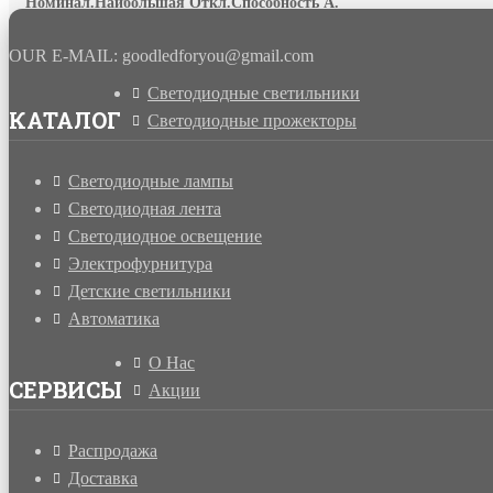
Номинал.Наибольшая Откл.Способность А.
OUR E-MAIL: goodledforyou@gmail.cоm
Светодиодные светильники
КАТАЛОГ
Светодиодные прожекторы
Светодиодные лампы
Светодиодная лента
Светодиодное освещение
Электрофурнитура
Детские светильники
Автоматика
О Нас
СЕРВИСЫ
Акции
Распродажа
Доставка