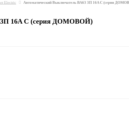
er Electric
Автоматический Выключатель ВА63 3П 16A C (серия ДОМО
 3П 16A C (серия ДОМОВОЙ)