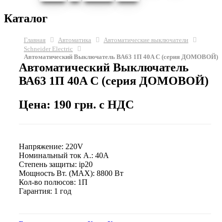
Каталог
Главная
Автоматика
Автоматические выключатели
Schneider Electric
Автоматический Выключатель ВА63 1П 40A C (серия ДОМОВОЙ)
Автоматический Выключатель
ВА63 1П 40A C (серия ДОМОВОЙ)
Цена: 190 грн. с НДС
Напряжение: 220V
Номинальный ток А.: 40А
Степень защиты: ip20
Мощность Вт. (МАХ): 8800 Вт
Кол-во полюсов: 1П
Гарантия: 1 год