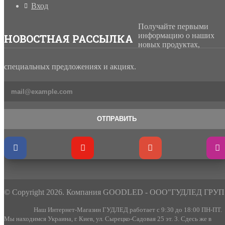
Вход
Получайте первыми
информацию о наших
НОВОСТНАЯ РАССЫЛКА
новых продуктах,
специальных предложениях и акциях.
ОТПРАВИТЬ
© Copyright 2026. Компания GOODLED - ООО"ГУДЛЕД ГРУП
Наш Интернет-Магазин ГУДЛЕД работает с 9:30 до 18:00 ПН-ПТ.
Мы находимся Украина, г. Киев, ул. Сырецко-Садовая 25 эт. 3. Сдесь же в