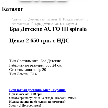
Каталог
Главная
Детские светильники
Бра для детской
Nowodvorski
Бра Детские AUTO III spirala
Бра Детские AUTO III spirala
Цена: 2 650 грн. с НДС
Тип Светильника: Бра Детские
Габаритные размеры: 55 / 24 см.
Степень защиты: ip 20
Тип Лампы: E14
Бесплатная доставка Киев, Украина
При заказе от 1000 грн.
Оплата при получении на складе «Новой Почты».
Нужна скидка на большом количестве?
Звоните! Договоримся!