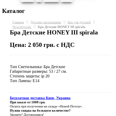
Каталог
Главная
Детские светильники
Бра для детской
Nowodvorski
Бра Детские HONEY III spirala
Бра Детские HONEY III spirala
Цена: 2 050 грн. с НДС
Тип Светильника: Бра Детские
Габаритные размеры: 53 / 27 см.
Степень защиты: ip 20
Тип Лампы: E14
Бесплатная доставка Киев, Украина
При заказе от 1000 грн.
Оплата при получении на складе «Новой Почты».
Нужна скидка на большом количестве?
Звоните! Договоримся!