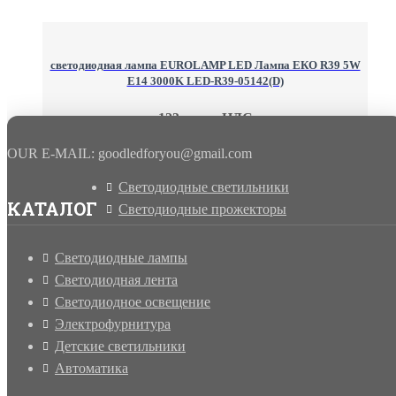
светодиодная лампа EUROLAMP LED Лампа ЕКО R39 5W
E14 3000K LED-R39-05142(D)
123 грн. с НДС
OUR E-MAIL: goodledforyou@gmail.cоm
Светодиодные светильники
КАТАЛОГ
Светодиодные прожекторы
Светодиодные лампы
Светодиодная лента
Светодиодное освещение
Электрофурнитура
Детские светильники
Автоматика