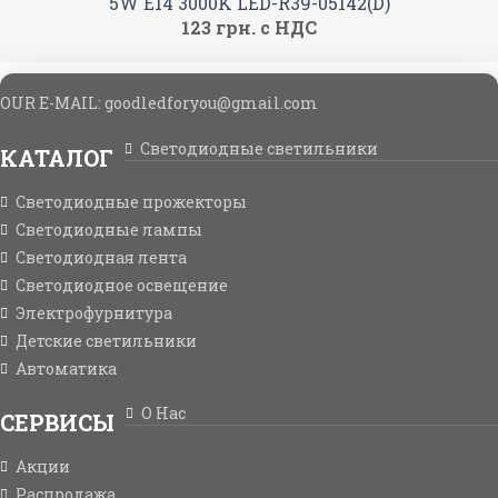
5W E14 3000K LED-R39-05142(D)
123 грн. с НДС
OUR E-MAIL: goodledforyou@gmail.cоm
Светодиодные светильники
КАТАЛОГ
Светодиодные прожекторы
Светодиодные лампы
Светодиодная лента
Светодиодное освещение
Электрофурнитура
Детские светильники
Автоматика
О Нас
СЕРВИСЫ
Акции
Распродажа