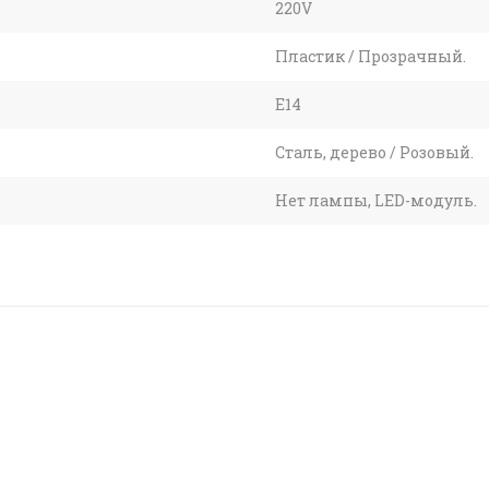
220V
Пластик / Прозрачный.
E14
Сталь, дерево / Розовый.
Нет лампы, LED-модуль.