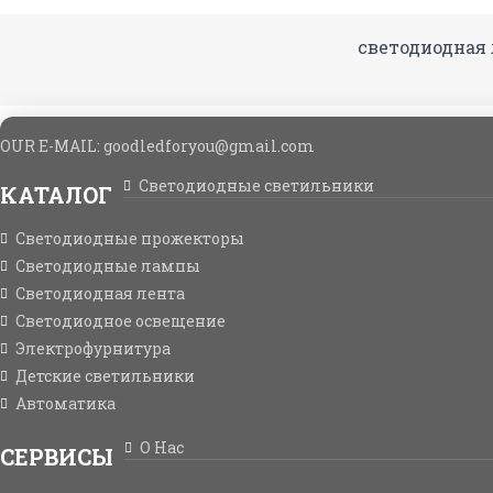
светодиодная 
OUR E-MAIL: goodledforyou@gmail.cоm
Светодиодные светильники
КАТАЛОГ
Светодиодные прожекторы
Светодиодные лампы
Светодиодная лента
Светодиодное освещение
Электрофурнитура
Детские светильники
Автоматика
О Нас
СЕРВИСЫ