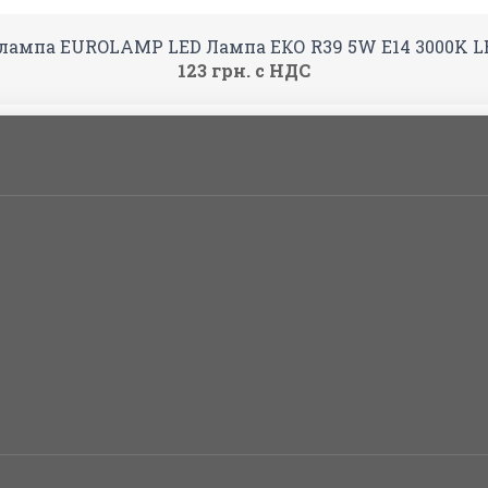
лампа EUROLAMP LED Лампа ЕКО R39 5W E14 3000K LE
123 грн. с НДС