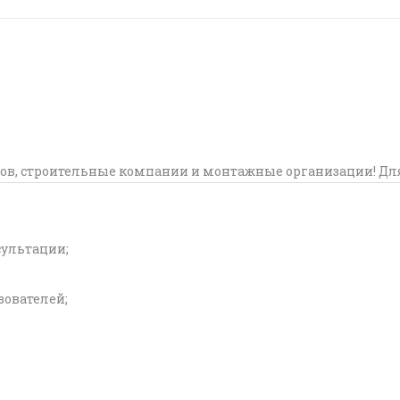
ов, строительные компании и монтажные организации! Дл
сультации;
ователей;