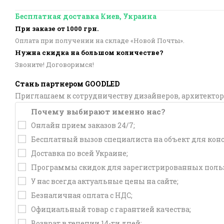
Бесплатная доставка Киев, Украина
При заказе от 1000 грн.
Оплата при получении на складе «Новой Почты».
Нужна скидка на большом количестве?
Звоните! Договоримся!
Стань партнером GOODLED
Приглашаем к сотрудничеству дизайнеров, архитектор
Почему выбирают именно нас?
Онлайн прием заказов 24/7;
Бесплатный вызов специалиста на объект для кон
Доставка по всей Украине;
Программы скидок для зарегистрированных польз
У нас всегда актуальные цены на сайте;
Безналичная оплата с НДС;
Официальный товар с гарантией качества;
Возврат в течении 14-ти дней;