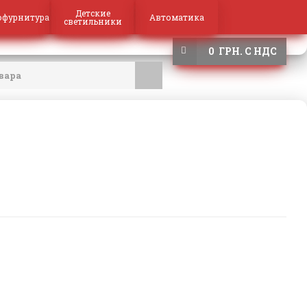
Детские
офурнитура
Автоматика
светильники
0 ГРН. С НДС