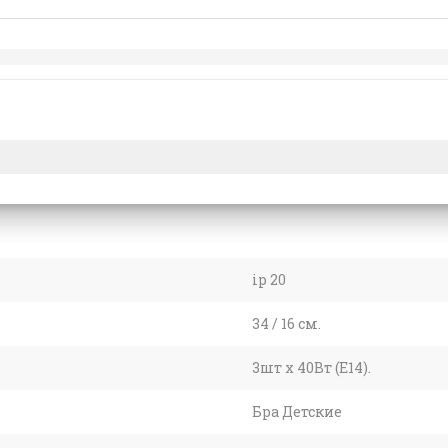
ip 20
34 / 16 см.
3шт x 40Вт (E14).
Бра Детские