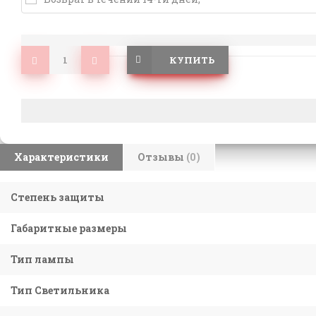
КУПИТЬ
Характеристики
Отзывы
(0)
Степень защиты
Габаритные размеры
Тип лампы
Тип Светильника