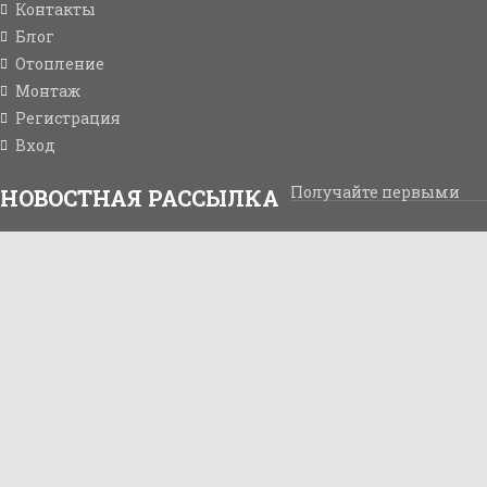
Контакты
Блог
Отопление
Монтаж
Регистрация
Вход
Получайте первыми
НОВОСТНАЯ РАССЫЛКА
информацию о наших новых продуктах, специальных
предложениях и акциях.
ОТПРАВИТЬ