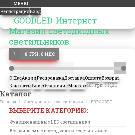
МЕНЮ
Регистрация
Вход
0 ГРН. С НДС
О Нас
Акции
Распродажа
Доставка
Оплата
Возврат
405 грн. с НДС
Контакты
Блог
Отопление
Монтаж
Каталог
Главная
Светодиодные светильники
ЕВРОСВЕТ
ВЫБЕРИТЕ КАТЕГОРИЮ:
Функциональные LED светильники
Встраиваемые светодиодные светильники