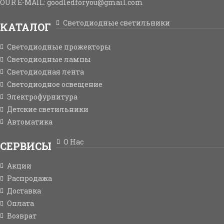
OUR E-MAIL: goodledforyou@gmail.cоm
Светодиодные светильники
КАТАЛОГ
Светодиодные прожекторы
Светодиодные лампы
Светодиодная лента
Светодиодное освещение
Электрофурнитура
Детские светильники
Автоматика
О Нас
СЕРВИСЫ
Акции
Распродажа
Доставка
Оплата
Возврат