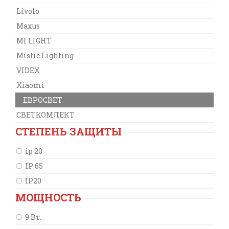
Livolo
Maxus
MI LIGHT
Mistic Lighting
VIDEX
Xiaomi
ЕВРОСВЕТ
СВЕТКОМЛЕКТ
СТЕПЕНЬ ЗАЩИТЫ
ip 20
IP 65
IP20
МОЩНОСТЬ
9 Вт.