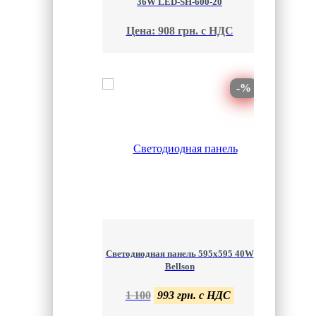
36W LED-SH-600-20
Цена: 908 грн. с НДС
-%
Светодиодная панель 595х595 40W
Bellson
1 100
993 грн. с НДС