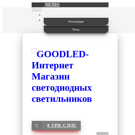
МЕНЮ
Регистрация
Вход
0 ГРН. С НДС