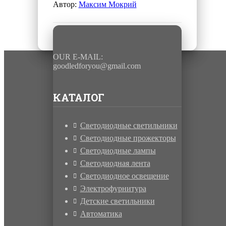
Автор:
Максим Мокрий
OUR E-MAIL:
goodledforyou@gmail.cоm
КАТАЛОГ
Светодиодные светильники
Светодиодные прожекторы
Светодиодные лампы
Светодиодная лента
Светодиодное освещение
Электрофурнитура
Детские светильники
Автоматика