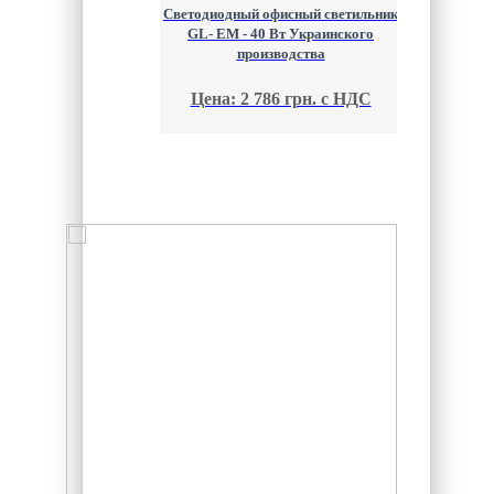
Светодиодный офисный светильник
GL- EM - 40 Вт Украинского
производства
Цена: 2 786 грн. с НДС