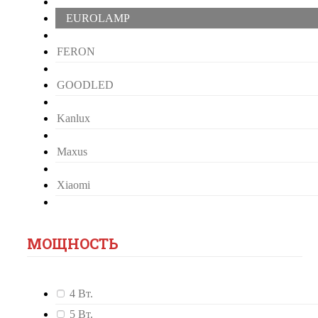
EUROLAMP
FERON
GOODLED
Kanlux
Maxus
Xiaomi
МОЩНОСТЬ
4 Вт.
5 Вт.