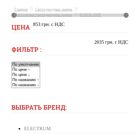
Главная
Светодиодные лампы
Настольные светодиодные лампы
EUROLAMP
853 грн. с НДС
ЦЕНА
2035 грн. с НДС
ФИЛЬТР :
ВЫБРАТЬ БРЕНД:
ELECTRUM