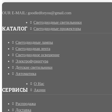
OUR E-MAIL: goodledforyou@gmail.cоm
Светодиодные светильники
КАТАЛОГ
Светодиодные прожекторы
Светодиодные лампы
Светодиодная лента
Светодиодное освещение
Электрофурнитура
Детские светильники
Автоматика
О Нас
СЕРВИСЫ
Акции
Распродажа
Доставка