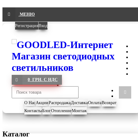
МЕНЮ
Регистрация
Вход
0 ГРН. С НДС
О Нас
Акции
Распродажа
Доставка
Оплата
Возврат
Контакты
Блог
Отопление
Монтаж
Каталог