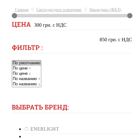
Главная
Светодиодное освещение
Накладные (ЖКХ)
ЦЕНА
300 грн. с НДС
850 грн. с НДС
ФИЛЬТР :
ВЫБРАТЬ БРЕНД:
ENERLIGHT