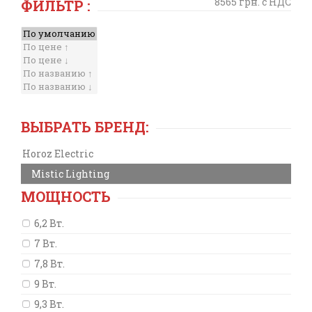
8565 грн. с НДС
ФИЛЬТР :
ВЫБРАТЬ БРЕНД:
Horoz Electric
Mistic Lighting
МОЩНОСТЬ
6,2 Вт.
7 Вт.
7,8 Вт.
9 Вт.
9,3 Вт.