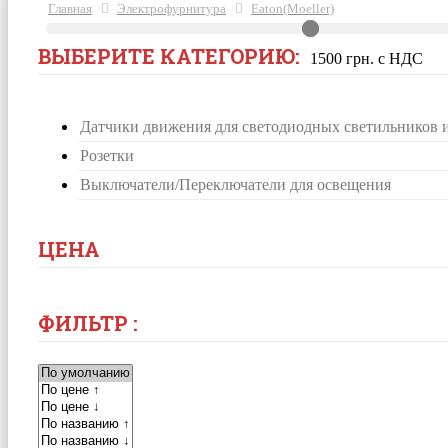
Главная
Электрофурнитура
Eaton(Moeller)
ВЫБЕРИТЕ КАТЕГОРИЮ:
1500 грн. с НДС
Датчики движения для светодиодных светильников 
Розетки
Выключатели/Переключатели для освещения
ЦЕНА
ФИЛЬТР :