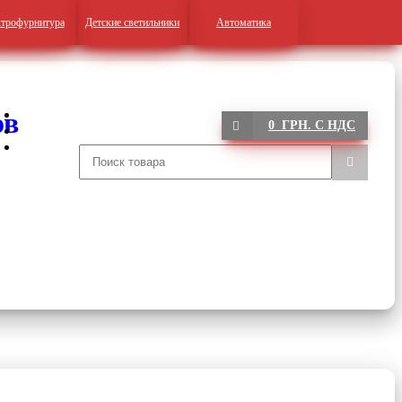
трофурнитура
Детские светильники
Автоматика
0 ГРН. С НДС