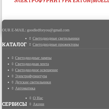
ЭЛЕКТРОФУРНИТУРА EATON(MOELL
OUR E-MAIL: goodledforyou@gmail.cоm
Светодиодные светильники
КАТАЛОГ
Светодиодные прожекторы
Светодиодные лампы
Светодиодная лента
Светодиодное освещение
Электрофурнитура
Детские светильники
Автоматика
О Нас
СЕРВИСЫ
Акции