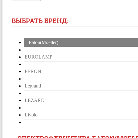
ВЫБРАТЬ БРЕНД:
Eaton(Moeller)
EUROLAMP
FERON
Legrand
LEZARD
Livolo