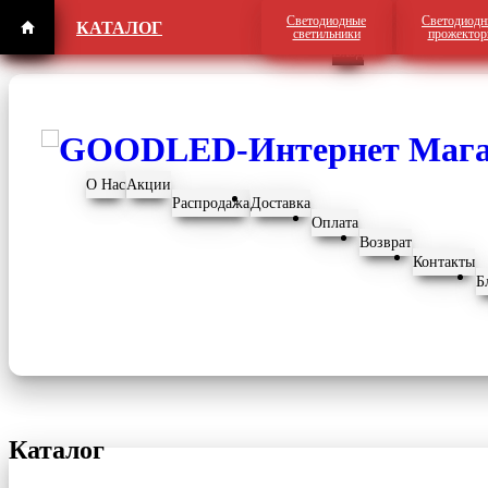
Светодиодные
Светодиодн
КАТАЛОГ
Регистрация
светильники
прожекто
Вход
О Нас
Акции
Распродажа
Доставка
Оплата
Возврат
Контакты
Б
Каталог