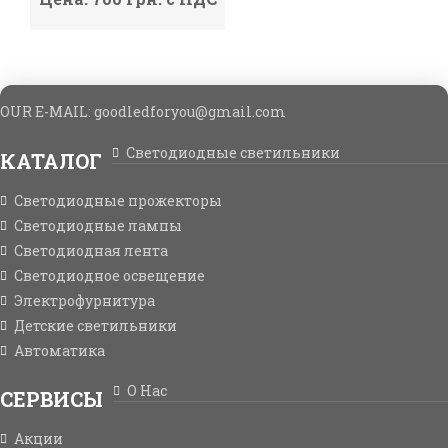
OUR E-MAIL: goodledforyou@gmail.cоm
Светодиодные светильники
КАТАЛОГ
Светодиодные прожекторы
Светодиодные лампы
Светодиодная лента
Светодиодное освещение
Электрофурнитура
Детские светильники
Автоматика
О Нас
СЕРВИСЫ
Акции