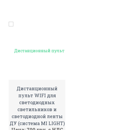
Дистанционный
пульт WIFI для
светодиодных
светильников и
светодиодной ленты
ДУ (система MI LIGHT)
Цена: 700 грн. с НДС