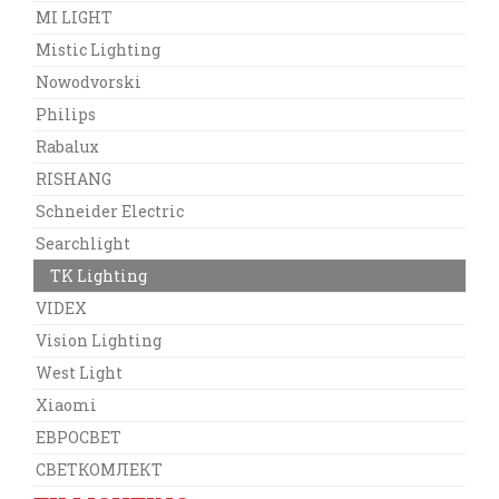
MI LIGHT
Mistic Lighting
Nowodvorski
Philips
Rabalux
RISHANG
Schneider Electric
Searchlight
TK Lighting
VIDEX
Vision Lighting
West Light
Xiaomi
ЕВРОСВЕТ
СВЕТКОМЛЕКТ