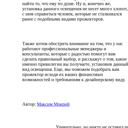
найти то, что ему по душе. Ну и, конечно же,
установка данного освещения не несет много хлопот,
с ним справиться человек, которые не сталкивался
ранее с подобными видами прожекторов.
Также хотим обострить внимание на том, что у нас
работают профессиональные менеджеры и
консультанты, которые с радостью помогут вам
сделать правильный выбор, и расскажут о том, какие
именно привилегии вы получаете, установив данны
вид освещения. Еще, мы поможем подобрать вам
прожектор исходя их ваших финансовых
возможностей и требованиям к дизайнерскому виду.
Автор:
Максим Мокрий
Удивительно, но никто не оставил н