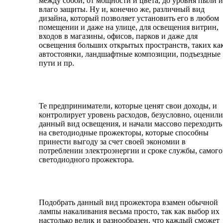
между собой, от мощности и цвета, до уровня пыли и
влаго защиты. Ну и, конечно же, различный вид
дизайна, который позволяет установить его в любом
помещении и даже на улице, для освещения витрин,
входов в магазины, офисов, парков и даже для
освещения больших открытых пространств, таких ка
автостоянки, ландшафтные композиции, подъездные
пути и пр.
Те предприниматели, которые ценят свои доходы, и
контролирует уровень расходов, безусловно, оценили
данный вид освещения, и начали массово переходить
на светодиодные прожекторы, которые способны
принести выгоду за счет своей экономии в
потреблении электроэнергии и сроке службы, самого
светодиодного прожектора.
Подобрать данный вид прожектора взамен обычной
лампы накаливания весьма просто, так как выбор их
настолько велик и разнообразен, что каждый сможет