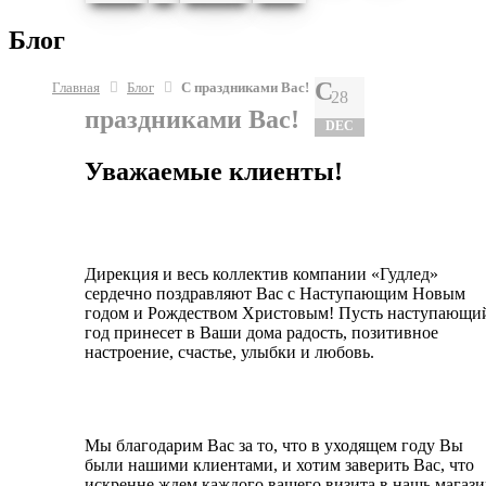
Блог
С
Главная
Блог
С праздниками Вас!
28
праздниками Вас!
DEC
Уважаемые клиенты!
Дирекция и весь коллектив компании «Гудлед»
сердечно поздравляют Вас с Наступающим Новым
годом и Рождеством Христовым! Пусть наступающи
год принесет в Ваши дома радость, позитивное
настроение, счастье, улыбки и любовь.
Мы благодарим Вас за то, что в уходящем году Вы
были нашими клиентами, и хотим заверить Вас, что
искренне ждем каждого вашего визита в нашь магаз