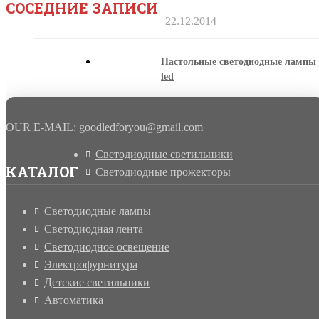
СОСЕДНИЕ ЗАПИСИ
22.12.2014
Настольные светодиодные лампы
led
07.01.2015
OUR E-MAIL: goodledforyou@gmail.cоm
Светодиодные светильники
КАТАЛОГ
Светодиодные прожекторы
Светодиодные лампы
Светодиодная лента
Светодиодное освещение
Электрофурнитура
Детские светильники
Автоматика