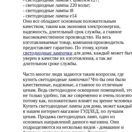
- светодиодные лампы 220 вольт;
- светодиодные лампы t8
- светодиодные лампы е14
Они все обладают основным положительным
качеством, таким как экономия электроэнергии,
надежность, длительный срок службы, а главное
высококачественное производство. На весь
изготавливаемые товар, компания-производитель
предоставляет гарантию. По этому, купив
светодиодные лампочки
для дома, каждый может бы
уверен в качестве их изготовления, а так же
длительном сроке службы.
Часто многие люди задаются таким вопросом, где
купить светодиодные лампочки? Что бы они были
качественные, надежные, а главное по отличным
ценам. Ведь светодиодное освещение помещений, эт
не только удобно, так же современно и очень полезно
потому как, положительно влияет на зрение человека
Купить светодиодные лампы для дома, может каждый
в нашем интернет-магазине ГУДЛЕД, по лучшим
ценам. Продажа светодиодных ламп, одно из
основных направлений данного магазина. Они
подразделяются на несколько видов - домашние и