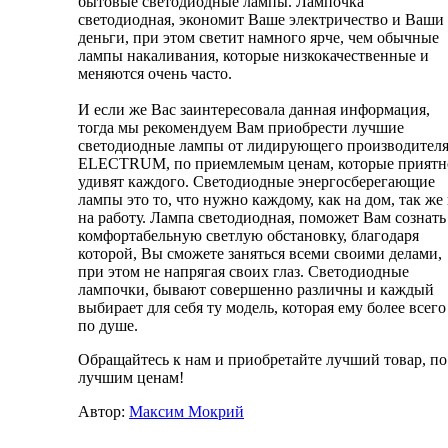
бытовые светодиодные лампы. Лампочка
светодиодная, экономит Ваше электричество и Ваши
деньги, при этом светит намного ярче, чем обычные
лампы накаливания, которые низкокачественные и
меняются очень часто.
И если же Вас заинтересовала данная информация,
тогда мы рекомендуем Вам приобрести лучшие
светодиодные лампы от лидирующего производител
ELECTRUM, по приемлемым ценам, которые приятн
удивят каждого. Светодиодные энергосберегающие
лампы это то, что нужно каждому, как на дом, так же
на работу. Лампа светодиодная, поможет Вам сознать
комфортабельную светлую обстановку, благодаря
которой, Вы сможете заняться всеми своими делами,
при этом не напрягая своих глаз. Светодиодные
лампочки, бывают совершенно различны и каждый
выбирает для себя ту модель, которая ему более всего
по душе.
Обращайтесь к нам и приобретайте лучший товар, по
лучшим ценам!
Автор:
Максим Мокрий