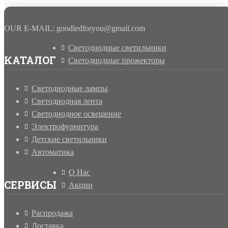
15.07.2014
OUR E-MAIL: goodledforyou@gmail.cоm
Светодиодные светильники
КАТАЛОГ
Светодиодные прожекторы
Светодиодные лампы
Светодиодная лента
Светодиодное освещение
Электрофурнитура
Детские светильники
Автоматика
О Нас
СЕРВИСЫ
Акции
Распродажа
Доставка