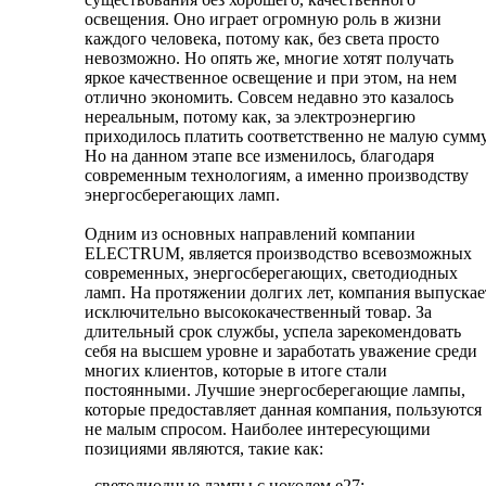
освещения. Оно играет огромную роль в жизни
каждого человека, потому как, без света просто
невозможно. Но опять же, многие хотят получать
яркое качественное освещение и при этом, на нем
отлично экономить. Совсем недавно это казалось
нереальным, потому как, за электроэнергию
приходилось платить соответственно не малую сумму
Но на данном этапе все изменилось, благодаря
современным технологиям, а именно производству
энергосберегающих ламп.
Одним из основных направлений компании
ELECTRUM, является производство всевозможных
современных, энергосберегающих, светодиодных
ламп. На протяжении долгих лет, компания выпускае
исключительно высококачественный товар. За
длительный срок службы, успела зарекомендовать
себя на высшем уровне и заработать уважение среди
многих клиентов, которые в итоге стали
постоянными. Лучшие энергосберегающие лампы,
которые предоставляет данная компания, пользуются
не малым спросом. Наиболее интересующими
позициями являются, такие как:
- светодиодные лампы с цоколем е27;