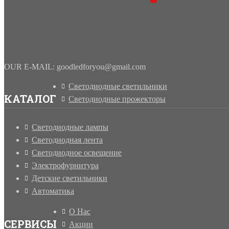
OUR E-MAIL: goodledforyou@gmail.cоm
Светодиодные светильники
КАТАЛОГ
Светодиодные прожекторы
Светодиодные лампы
Светодиодная лента
Светодиодное освещение
Электрофурнитура
Детские светильники
Автоматика
О Нас
СЕРВИСЫ
Акции