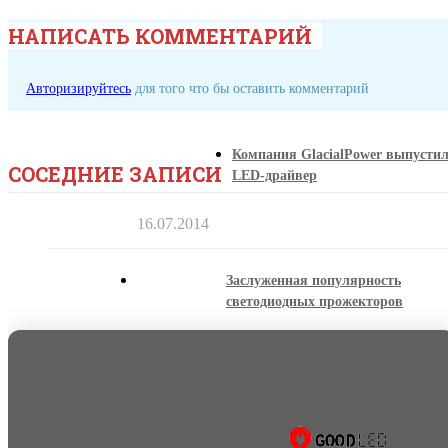
НАПИСАТЬ КОММЕНТАРИЙ
Авторизируйтесь
для того что бы оставить комментарий
Компания GlacialPower выпусти
СОСЕДНИЕ ЗАПИСИ
LED-драйвер
16.07.2014
Заслуженная популярность
светодиодных прожекторов
22.07.2014