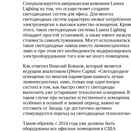
Специализируется американская компания Lunera
Lighting на том, что осуществляет создание
светодиодных систем для офиса. Для многих
светодиодных систем характерно низкое потреблени
электроэнергии и высокое качество освещения. Кром
этого, такие светодиодные системы Lunera Lighting
обладают простой установкой, а также имеют низку
стоимость самообслуживания. Могут использоваться
такие светодиодные лампы вместо люминесцентных
ламп и при этом нет необходимости модернизироват
электрооборудование того или же иного помещения.
Как отметил Николай Ковшов, который является
ведущим аналитиком QWave Capital: «Светодиодное
освещение по многим параметрам намного лучше
люминесцентных ламп, только еще один вопрос
состоит в том, как быстро смогут светодиоды
вытеснить уже устаревшие технологии освещения. В
таком случае при нехватке естественного освещения,
особенно в осенний и зимний период, важно не
отставать от Запада, где достаточно активно
стимулируется переход на светодиодные технологии»
Таким образом, с 2014 года уже должны быть
оборудованы все офисные помещения в США