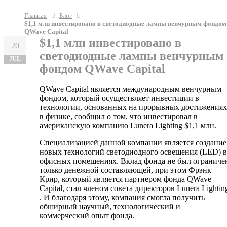
Главная
Блог
$1,1 млн инвестировано в светодиодные лампы венчурным фондом
QWave Capital
$1,1 млн инвестировано в
20
светодиодные лампы венчурным
JUL
фондом QWave Capital
QWave Capital является международным венчурным
фондом, который осуществляет инвестиции в
технологии, основанных на прорывных достижениях
в физике, сообщил о том, что инвестировал в
американскую компанию Lunera Lighting $1,1 млн.
Специализацией данной компании является создание
новых технологий светодиодного освещения (LED) в
офисных помещениях. Вклад фонда не был ограниче
только денежной составляющей, при этом Фрэнк
Крир, который является партнером фонда QWave
Capital, стал членом совета директоров Lunera Lightin
. И благодаря этому, компания смогла получить
обширный научный, технологический и
коммерческий опыт фонда.